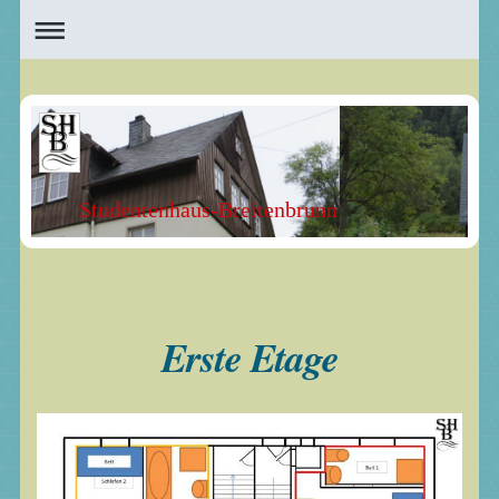
Studentenhaus-Breitenbrunn
Erste Etage